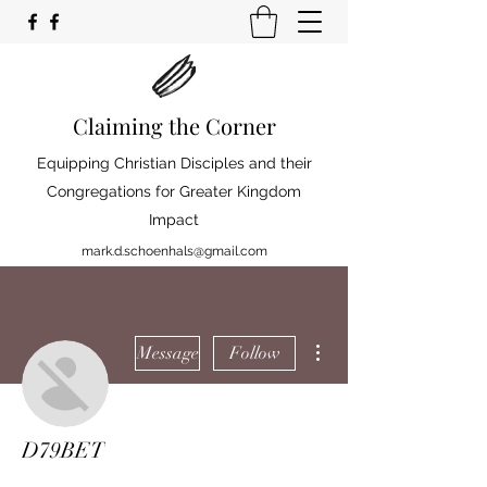
Claiming the Corner
Equipping Christian Disciples and their
Congregations for Greater Kingdom
Impact
mark.d.schoenhals@gmail.com
More actions
Message
Follow
D79BET