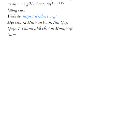
ai đam mê giải trí trực tuyến chất 
lượng cao.
Website: 
https://d79bet1.org/
Địa chỉ: 72 Mai Văn Vĩnh, Tân Quy, 
Quận 7, Thành phố Hồ Chí Minh, Việt 
Nam
Phone: 0932845612
Email: contact@d79bet1.org
#D79BET #d79bet1org 
#naprutd79bet #gameonlined79bet 
#nhacaid79bet #rtangchud79bet
Subscribe Form