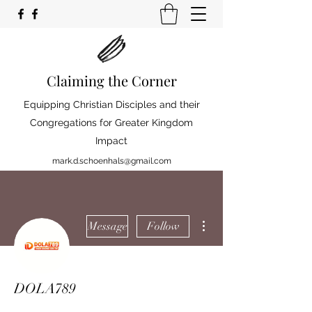
Claiming the Corner
Equipping Christian Disciples and their
Congregations for Greater Kingdom
Impact
mark.d.schoenhals@gmail.com
More actions
Message
Follow
DOLA789