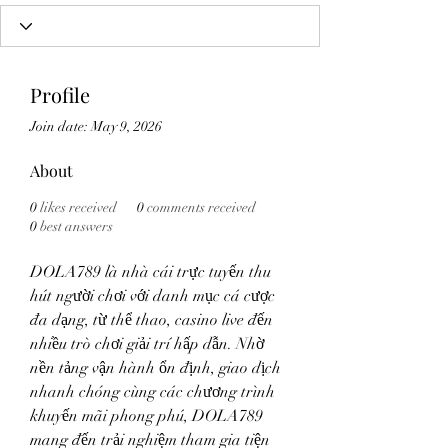
Profile
Join date: May 9, 2026
About
0
likes received
0
comments received
0
best answers
DOLA789 là nhà cái trực tuyến thu 
hút người chơi với danh mục cá cược 
đa dạng, từ thể thao, casino live đến 
nhiều trò chơi giải trí hấp dẫn. Nhờ 
nền tảng vận hành ổn định, giao dịch 
nhanh chóng cùng các chương trình 
khuyến mãi phong phú, DOLA789 
mang đến trải nghiệm tham gia tiện 