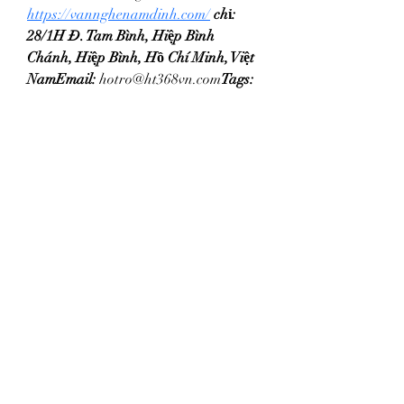
https://vannghenamdinh.com/
 chỉ: 
28/1H Đ. Tam Bình, Hiệp Bình 
Chánh, Hiệp Bình, Hồ Chí Minh, Việt 
NamEmail:
 hotro@ht368vn.com
Tags: 
#HT368 #ht368 #HT368Review 
#HT368LaGi #DanhGiaHT368 
#TraiNghiemHT368 
#HuongDanHT368
Subscribe Form
Submit