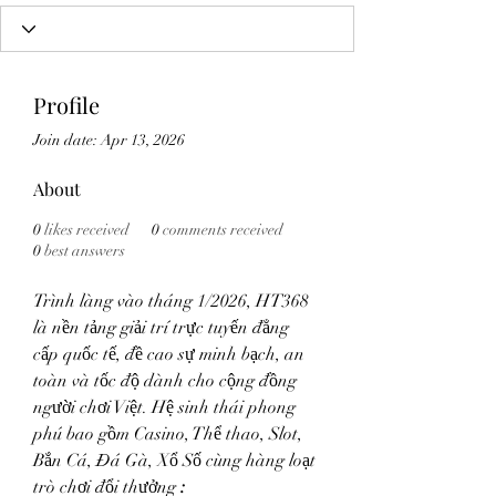
Profile
Join date: Apr 13, 2026
About
0
likes received
0
comments received
0
best answers
Trình làng vào tháng 1/2026, HT368 
là nền tảng giải trí trực tuyến đẳng 
cấp quốc tế, đề cao sự minh bạch, an 
toàn và tốc độ dành cho cộng đồng 
người chơi Việt. Hệ sinh thái phong 
phú bao gồm Casino, Thể thao, Slot, 
Bắn Cá, Đá Gà, Xổ Số cùng hàng loạt 
trò chơi đổi thưởng 
: 