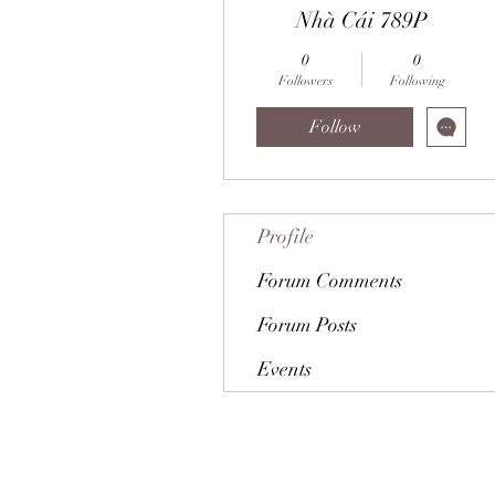
Nhà Cái 789P
0
0
Followers
Following
Follow
Profile
Forum Comments
Forum Posts
Events