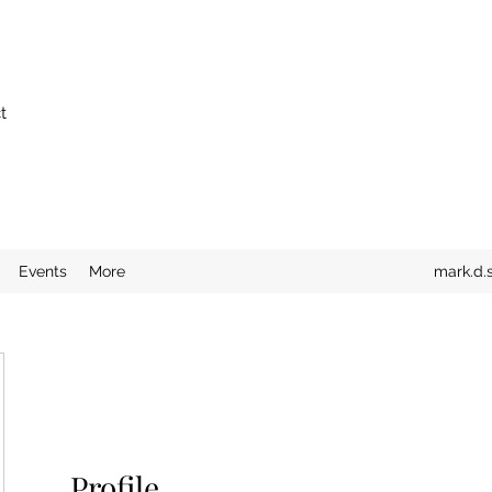
t
Events
More
mark.d.
Profile