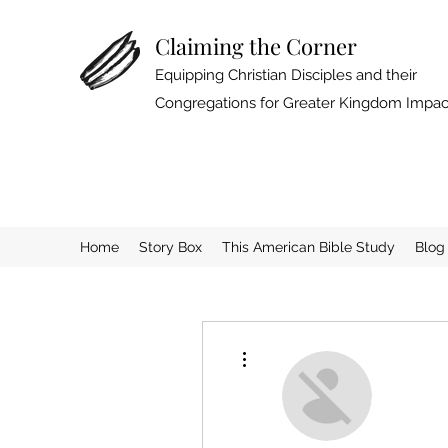
Claiming the Corner
Equipping Christian Disciples and their
Congregations for Greater Kingdom Impac
Home
Story Box
This American Bible Study
Blog
More actions