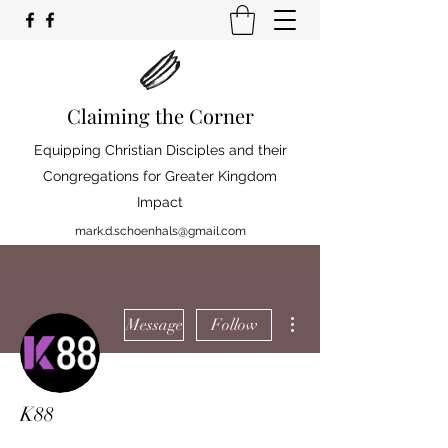
Claiming the Corner
Equipping Christian Disciples and their
Congregations for Greater Kingdom
Impact
mark.d.schoenhals@gmail.com
More actions
Message
Follow
K88