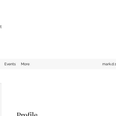
t
Events
More
mark.d.
Profile